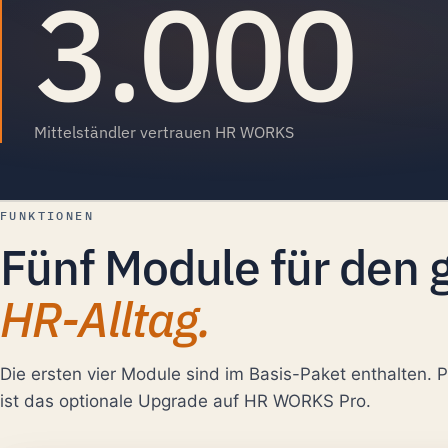
3.000
Mittelständler vertrauen HR WORKS
FUNKTIONEN
Fünf Module für den
HR-Alltag.
Die ersten vier Module sind im Basis-Paket enthalten. 
ist das optionale Upgrade auf HR WORKS Pro.