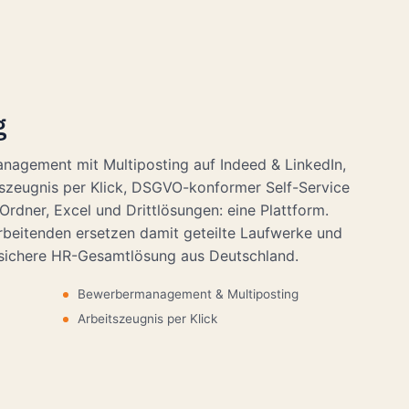
g
nagement mit Multiposting auf Indeed & LinkedIn,
szeugnis per Klick, DSGVO-konformer Self-Service
rdner, Excel und Drittlösungen: eine Plattform.
arbeitenden ersetzen damit geteilte Laufwerke und
nssichere HR-Gesamtlösung aus Deutschland.
Bewerbermanagement & Multiposting
Arbeitszeugnis per Klick