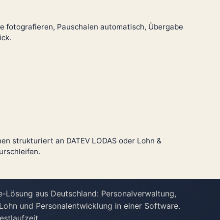
e fotografieren, Pauschalen automatisch, Übergabe
ick.
n strukturiert an DATEV LODAS oder Lohn &
urschleifen.
ne-Lösung aus Deutschland: Personalverwaltung,
 Lohn und Personalentwicklung in einer Software.
stlaufzeit.