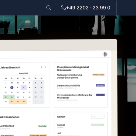
Suche
+49 2202 · 23 99 0