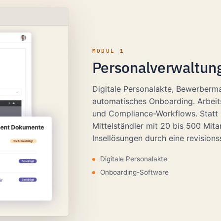
MODUL 1
Personalverwaltun
Digitale Personalakte, Bewerberma
automatisches Onboarding. Arbeit
und Compliance-Workflows. Statt O
Mittelständler mit 20 bis 500 Mit
Insellösungen durch eine revisio
Digitale Personalakte
Onboarding-Software