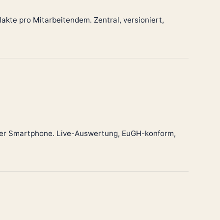
lakte pro Mitarbeitendem. Zentral, versioniert,
der Smartphone. Live-Auswertung, EuGH-konform,