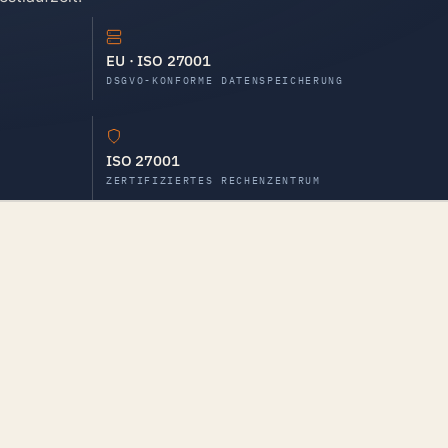
EU · ISO 27001
DSGVO-KONFORME DATENSPEICHERUNG
ISO 27001
ZERTIFIZIERTES RECHENZENTRUM