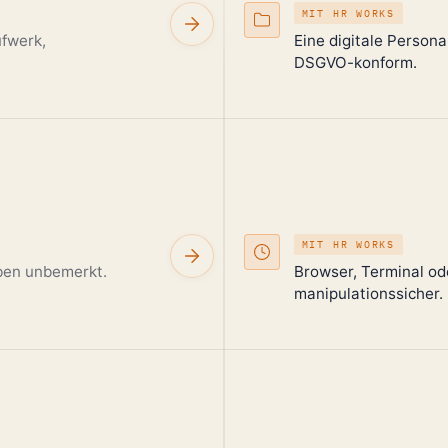
MIT HR WORKS
ufwerk,
Eine digitale Persona
DSGVO-konform.
MIT HR WORKS
iben unbemerkt.
Browser, Terminal o
manipulationssicher.