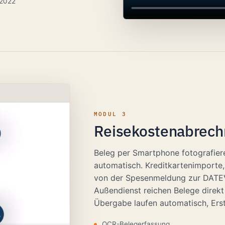
2022
MODUL 3
Reisekostenabrec
Beleg per Smartphone fotografier
automatisch. Kreditkartenimporte,
von der Spesenmeldung zur DATEV
Außendienst reichen Belege dire
Übergabe laufen automatisch, Erst
OCR-Belegerfassung