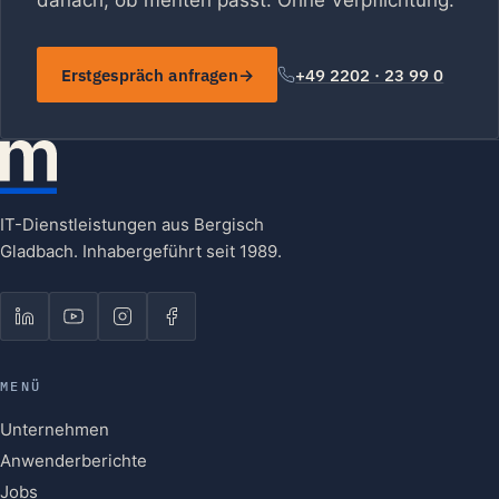
danach, ob menten passt. Ohne Verpflichtung.
Erstgespräch anfragen
+49 2202 · 23 99 0
IT-Dienstleistungen aus Bergisch
Gladbach. Inhabergeführt seit 1989.
MENÜ
Unternehmen
Anwenderberichte
Jobs