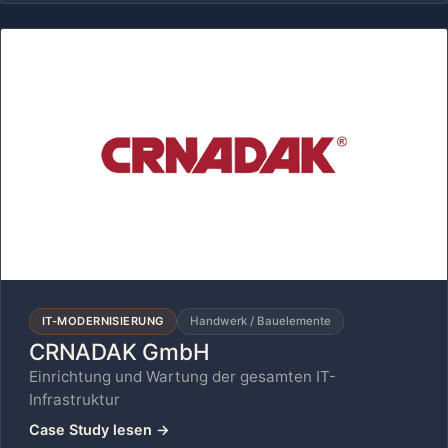
IT-MODERNISIERUNG
Handwerk / Bauelemente
CRNADAK GmbH
Einrichtung und Wartung der gesamten IT-
Infrastruktur
Case Study lesen
→