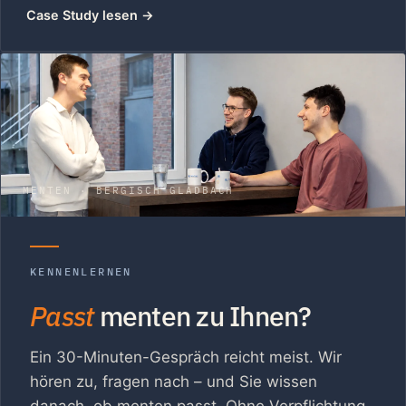
Case Study lesen
→
MENTEN · BERGISCH GLADBACH
KENNENLERNEN
Passt
menten zu Ihnen?
Ein 30-Minuten-Gespräch reicht meist. Wir
hören zu, fragen nach – und Sie wissen