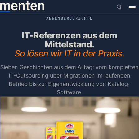
ANWENDERBERICHTE
IT-Referenzen aus dem
Mittelstand.
So lösen wir IT in der Praxis.
Sieben Geschichten aus dem Alltag: vom kompletten
IT-Outsourcing über Migrationen im laufenden
Betrieb bis zur Eigenentwicklung von Katalog-
Software.