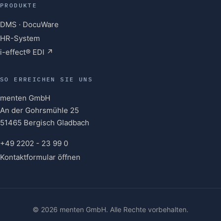
PRODUKTE
DMS · DocuWare
HR-System
i-effect® EDI ↗
SO ERREICHEN SIE UNS
menten GmbH
An der Gohrsmühle 25
51465 Bergisch Gladbach
+49 2202 - 23 99 0
Kontaktformular öffnen
© 2026 menten GmbH. Alle Rechte vorbehalten.