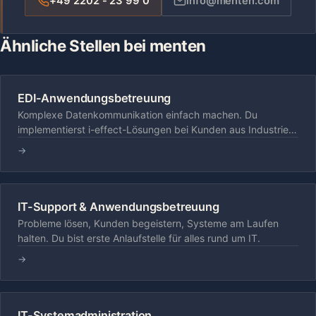
+49 2202 - 23 99 0
info@menten.com
Ähnliche Stellen bei menten
EDI-Anwendungsbetreuung
Komplexe Datenkommunikation einfach machen. Du
implementierst i-effect-Lösungen bei Kunden aus Industrie
und Handel.
→
IT-Support & Anwendungsbetreuung
Probleme lösen, Kunden begeistern, Systeme am Laufen
halten. Du bist erste Anlaufstelle für alles rund um IT.
→
IT-Systemadministration