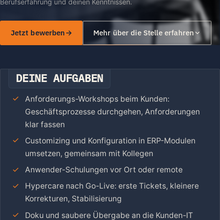
Berufserfahrung und deinen Kenntnissen.
Jetzt bewerben
Mehr über die Stelle erfahren
DEINE AUFGABEN
Anforderungs-Workshops beim Kunden:
Geschäftsprozesse durchgehen, Anforderungen
klar fassen
Customizing und Konfiguration in ERP-Modulen
umsetzen, gemeinsam mit Kollegen
Anwender-Schulungen vor Ort oder remote
Hypercare nach Go-Live: erste Tickets, kleinere
Korrekturen, Stabilisierung
Doku und saubere Übergabe an die Kunden-IT