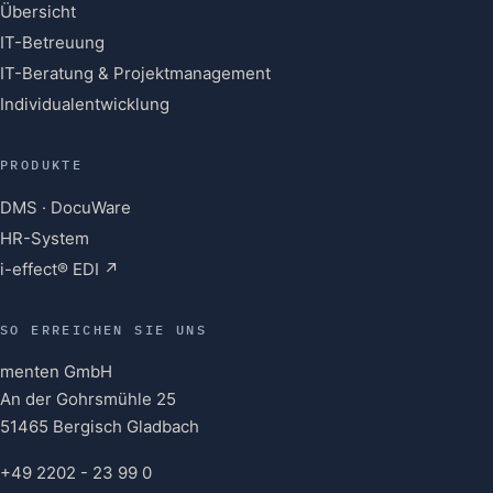
Übersicht
IT-Betreuung
IT-Beratung & Projektmanagement
Individualentwicklung
PRODUKTE
DMS · DocuWare
HR-System
i-effect® EDI ↗
SO ERREICHEN SIE UNS
menten GmbH
An der Gohrsmühle 25
51465 Bergisch Gladbach
+49 2202 - 23 99 0