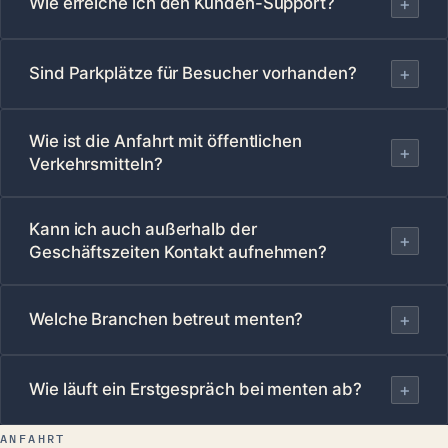
Wie erreiche ich den Kunden-Support?
+
Sind Parkplätze für Besucher vorhanden?
+
Wie ist die Anfahrt mit öffentlichen
+
Verkehrsmitteln?
Kann ich auch außerhalb der
+
Geschäftszeiten Kontakt aufnehmen?
Welche Branchen betreut menten?
+
Wie läuft ein Erstgespräch bei menten ab?
+
ANFAHRT