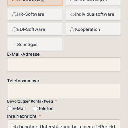
HR-Software
Individualsoftware
EDI-Software
Kooperation
Sonstiges
E-Mail-Adresse
Telefonnummer
Bevorzugter Kontaktweg
*
E-Mail
Telefon
Ihre Nachricht
*