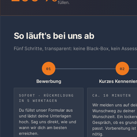
füllen.
So läuft's bei uns ab
Fünf Schritte, transparent: keine Black-Box, kein Asse
01
02
Bewerbung
Kurzes Kennenle
SOFORT · RÜCKMELDUNG
CA. 10 MINUTEN
IN 5 WERKTAGEN
Wir melden uns auf de
Du füllst unser Formular aus
Wunschweg zu deiner
und lädst deine Unterlagen
Wunschzeit. Ein locker
hoch. Sag uns direkt, wie und
Gespräch, ob es grunds
wann wir dich am besten
passt. Vorbereitung ist
erreichen.
nötig.