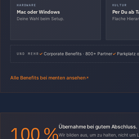
HARDWARE
KULTUR
Mac oder Windows
Per Du ab T
Deine Wahl beim Setup.
Flache Hierar
Corporate Benefits · 800+ Partner
Parkplatz 
UND MEHR
Alle Benefits bei menten ansehen
100 %
Übernahme bei gutem Abschluss.
Wir bilden aus, um zu halten, nicht um 