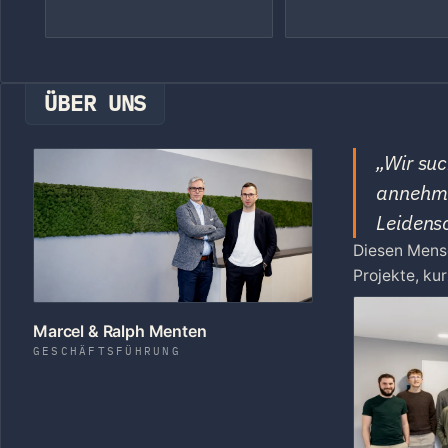
ÜBER UNS
„Wir su
annehme
Leidensc
Diesen Mensc
Projekte, k
Marcel & Ralph Menten
GESCHÄFTSFÜHRUNG