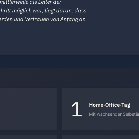
mittlerweile als Leiter der
ritt möglich war, liegt daran, dass
 werden und Vertrauen von Anfang an
1
Home-Office-Tag
Mit wachsender Selbstä