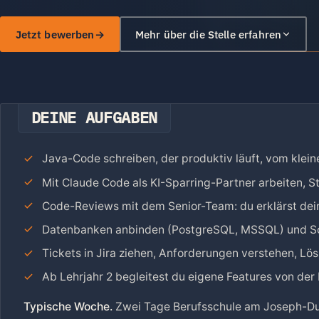
Jetzt bewerben
Mehr über die Stelle erfahren
DEINE AUFGABEN
Java-Code schreiben, der produktiv läuft, vom klei
Mit Claude Code als KI-Sparring-Partner arbeiten, 
Code-Reviews mit dem Senior-Team: du erklärst dein
Datenbanken anbinden (PostgreSQL, MSSQL) und Sc
Tickets in Jira ziehen, Anforderungen verstehen, L
Ab Lehrjahr 2 begleitest du eigene Features von der 
Typische Woche.
Zwei Tage Berufsschule am Joseph-DuM