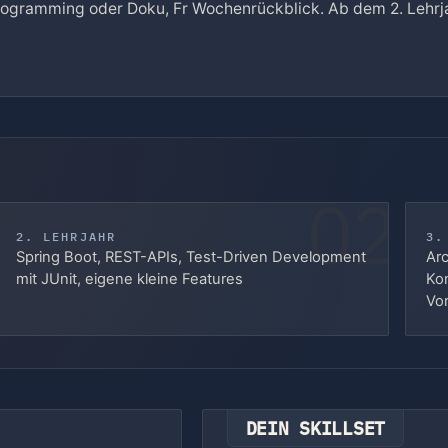
-Programming oder Doku, Fr Wochenrückblick. Ab dem 2. Lehr
02
2. LEHRJAHR
3.
Spring Boot, REST-APIs, Test-Driven Development
Arc
mit JUnit, eigene kleine Features
Kon
Vo
DEIN SKILLSET