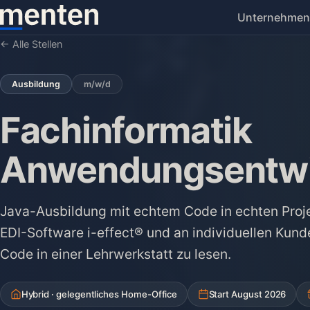
Unternehmen
← Alle Stellen
Ausbildung
m/w/d
Fachinformatik
Anwendungsentwi
Java-Ausbildung mit echtem Code in echten Proje
EDI-Software i-effect® und an individuellen Kund
Code in einer Lehrwerkstatt zu lesen.
Hybrid · gelegentliches Home-Office
Start August 2026