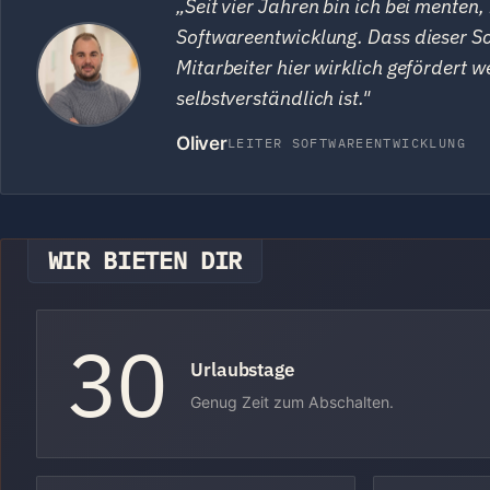
„Seit vier Jahren bin ich bei menten, 
Softwareentwicklung. Dass dieser Sch
Mitarbeiter hier wirklich gefördert
selbstverständlich ist."
Oliver
LEITER SOFTWAREENTWICKLUNG
WIR BIETEN DIR
30
Urlaubstage
Genug Zeit zum Abschalten.