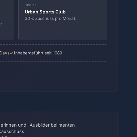
SPORT
Urban Sports Club
30 € Zuschuss pro Monat.
r
 Days
Inhabergeführt seit 1989
erinnen und -Ausbilder bei menten
gsausschuss