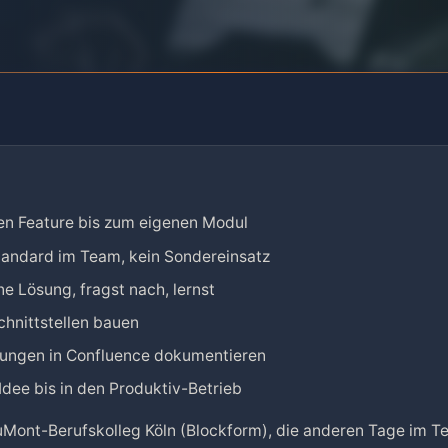
nen Feature bis zum eigenen Modul
Standard im Team, kein Sondereinsatz
e Lösung, fragst nach, lernst
hnittstellen bauen
ösungen in Confluence dokumentieren
Idee bis in den Produktiv-Betrieb
ont-Berufskolleg Köln (Blockform), die anderen Tage im T