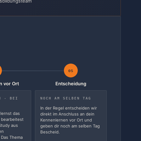
sbildungsteam
05
 vor Ort
Entscheidung
N · BEI
NOCH AM SELBEN TAG
In der Regel entscheiden wir
lernst das
direkt im Anschluss an dein
bearbeitest
Kennenlernen vor Ort und
Study aus
geben dir noch am selben Tag
en
Bescheid.
. Das Thema