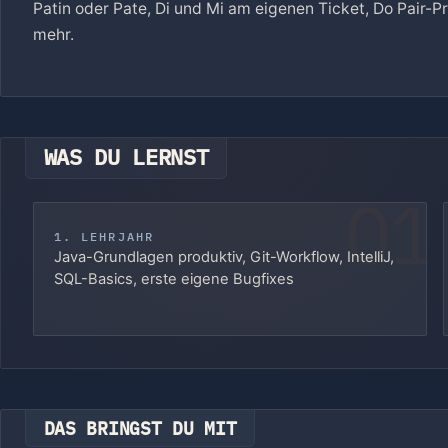
Patin oder Pate, Di und Mi am eigenen Ticket, Do Pair
mehr.
WAS DU LERNST
01
1. LEHRJAHR
Java-Grundlagen produktiv, Git-Workflow, IntelliJ,
SQL-Basics, erste eigene Bugfixes
DAS BRINGST DU MIT