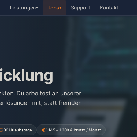
Leistungen
Jobs
Support
Kontakt
▾
▾
cklung
kten. Du arbeitest an unserer
enlösungen mit, statt fremden
30 Urlaubstage
1.145 – 1.300 € brutto / Monat