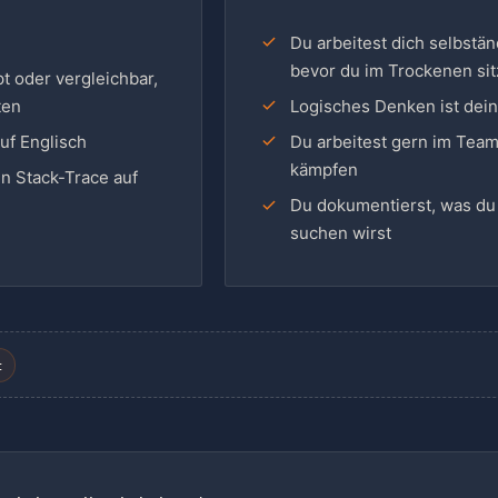
Du arbeitest dich selbstä
bevor du im Trockenen sit
t oder vergleichbar,
ten
Logisches Denken ist dein
uf Englisch
Du arbeitest gern im Team u
kämpfen
en Stack-Trace auf
Du dokumentierst, was du 
suchen wirst
t