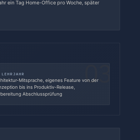
jahr ein Tag Home-Office pro Woche, später
03
 LEHRJAHR
hitektur-Mitsprache, eigenes Feature von der
zeption bis ins Produktiv-Release,
rbereitung Abschlussprüfung