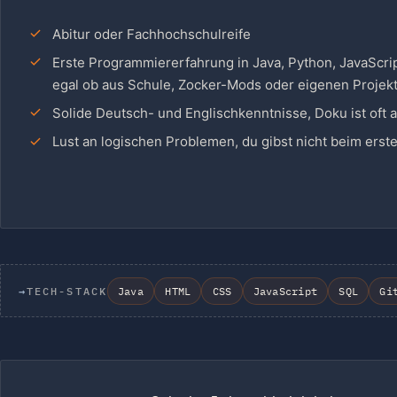
Abitur oder Fachhochschulreife
Erste Programmiererfahrung in Java, Python, JavaScrip
egal ob aus Schule, Zocker-Mods oder eigenen Projek
Solide Deutsch- und Englischkenntnisse, Doku ist oft a
Lust an logischen Problemen, du gibst nicht beim erst
→
TECH-STACK
Java
HTML
CSS
JavaScript
SQL
Gi